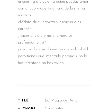
encuentra a alguien a quien puedas amar
como loco y que te amará de la misma
manera.
olvídate de tu cabeza y escucha a tu
corazón.
¿hacer el viaje y no enamorarse
profundamente?
pozo.. no has vivido una vida en absoluto!!!
pero tienes que intentarlo porque si no lo
has intentado no has vivido
La Magia del Amor
TITLE
Calin Suteu
AUTHORS