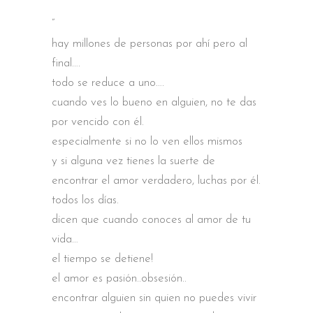
”
hay millones de personas por ahí pero al
final….
todo se reduce a uno….
cuando ves lo bueno en alguien, no te das
por vencido con él.
especialmente si no lo ven ellos mismos
y si alguna vez tienes la suerte de
encontrar el amor verdadero, luchas por él.
todos los días.
dicen que cuando conoces al amor de tu
vida…
el tiempo se detiene!
el amor es pasión..obsesión..
encontrar alguien sin quien no puedes vivir